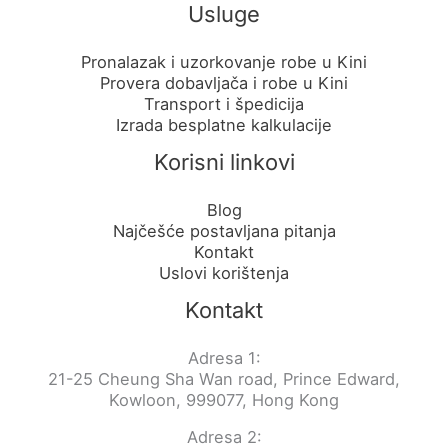
Usluge
Pronalazak i uzorkovanje robe u Kini
Provera dobavljača i robe u Kini
Transport i špedicija
Izrada besplatne kalkulacije
Korisni linkovi
Blog
Najčešće postavljana pitanja
Kontakt
Uslovi korištenja
Kontakt
Adresa 1:
21-25 Cheung Sha Wan road, Prince Edward,
Kowloon, 999077, Hong Kong
Adresa 2: