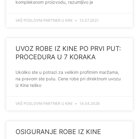
kompleksnom proizvodu, razumljivo je
VAŠ POSLOVNI PARTNER U KINI
13.07.2021
UVOZ ROBE IZ KINE PO PRVI PUT:
PROCEDURA U 7 KORAKA
Ukoliko ste u potrazi za velikim profitnim maržama,
na pravom ste putu. Cene robe pri direktnom uvozu
iz Kine teško
VAŠ POSLOVNI PARTNER U KINI
14.04.2026
OSIGURANJE ROBE IZ KINE